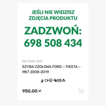
MK7 2008-2019
SZYBA CZOŁOWA FORD – FIESTA –
MK7 2008-2019
VIN
950,00
Dodaj 
zł