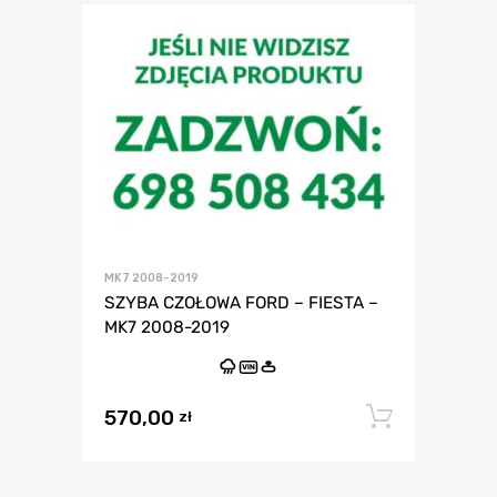
MK7 2008-2019
SZYBA CZOŁOWA FORD – FIESTA –
MK7 2008-2019
VIN
570,00
Dodaj 
zł