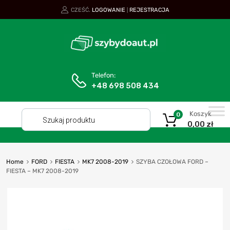
CZEŚĆ.
LOGOWANIE
REJESTRACJA
|
Telefon:
+48 698 508 434
Koszyk
0
0,00
zł
Home
FORD
FIESTA
MK7 2008-2019
SZYBA CZOŁOWA FORD –
FIESTA – MK7 2008-2019