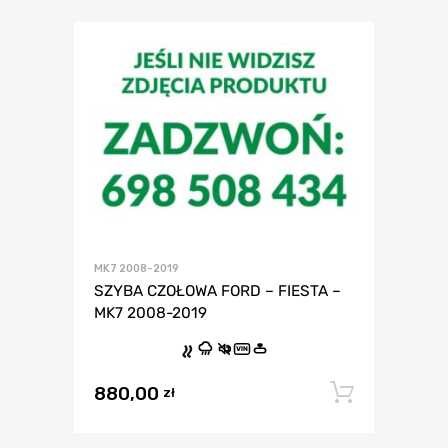
MK7 2008-2019
SZYBA CZOŁOWA FORD – FIESTA –
MK7 2008-2019
VIN
880,00
Dodaj 
zł